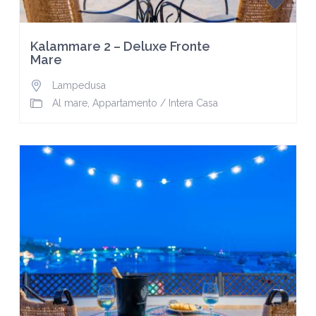
Kalammare 2 – Deluxe Fronte
Mare
Lampedusa
Al mare
,
Appartamento
/
Intera Casa