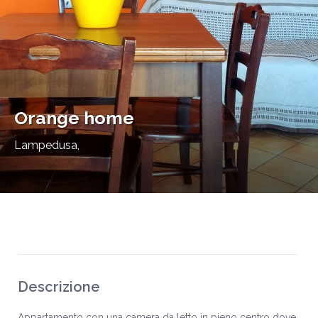
Orange home
Lampedusa
,
Descrizione
Appartamento con una camera da letto in pieno centro dove