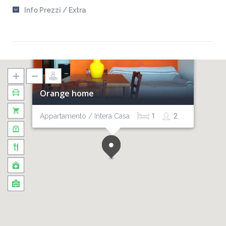
Info Prezzi / Extra
Orange home
Appartamento / Intera Casa
1
2