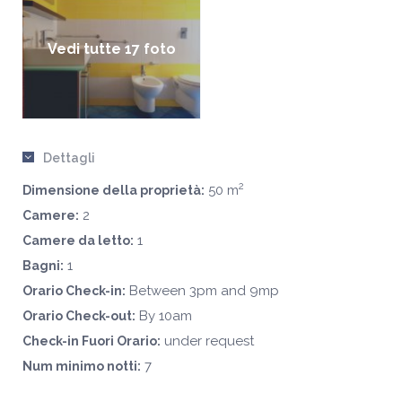
Vedi tutte 17 foto
Dettagli
2
50 m
Dimensione della proprietà:
2
Camere:
1
Camere da letto:
1
Bagni:
Between 3pm and 9mp
Orario Check-in:
By 10am
Orario Check-out:
under request
Check-in Fuori Orario:
7
Num minimo notti: