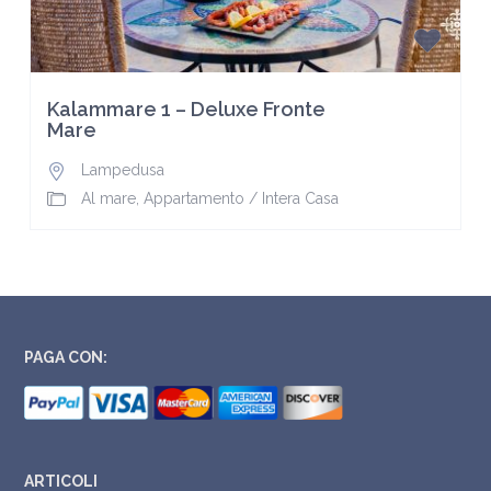
Kalammare 1 – Deluxe Fronte
Mare
Lampedusa
Al mare
,
Appartamento
/
Intera Casa
PAGA CON:
ARTICOLI